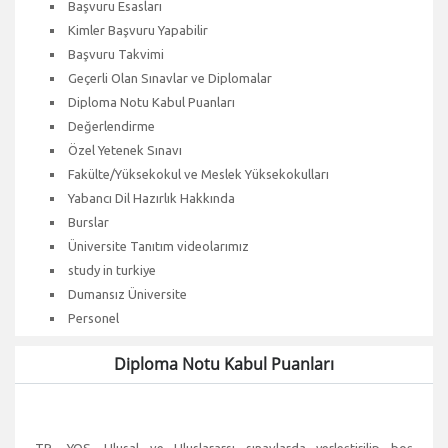
Başvuru Esasları
Kimler Başvuru Yapabilir
Başvuru Takvimi
Geçerli Olan Sınavlar ve Diplomalar
Diploma Notu Kabul Puanları
Değerlendirme
Özel Yetenek Sınavı
Fakülte/Yüksekokul ve Meslek Yüksekokulları
Yabancı Dil Hazırlık Hakkında
Burslar
Üniversite Tanıtım videolarımız
study in turkiye
Dumansız Üniversite
Personel
Diploma Notu Kabul Puanları
TR -YOS, Ulusal ve Uluslararsı sınavlarda yerleştirilip boş